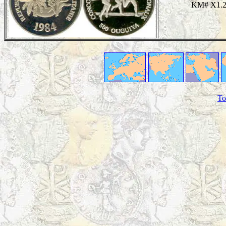
KM# X1.
To