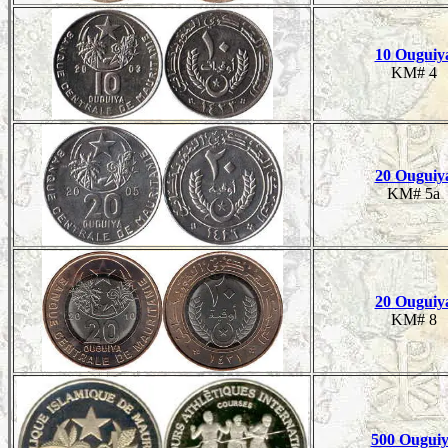
10 Ouguiy
KM# 4
20 Ouguiy
KM# 5a
20 Ouguiy
KM# 8
500 Ougui