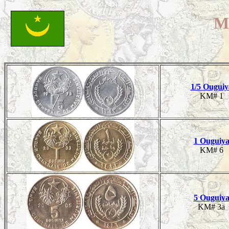
M
1/5 Ouguiy
KM# 1
1 Ouguiy
KM# 6
5 Ouguiy
KM# 3a