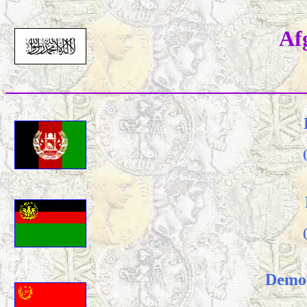
Af
Democ