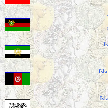
I
Isl
Isl